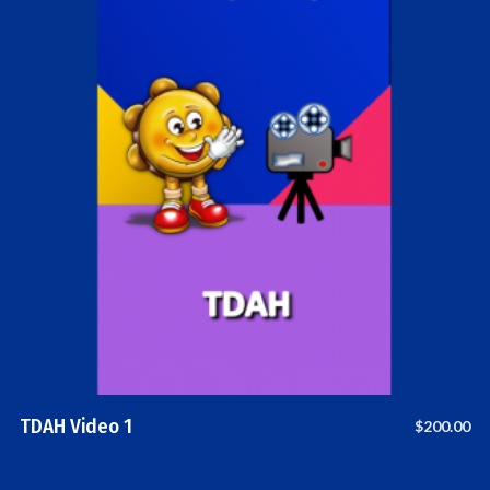
TDAH Video 1
$
200.00