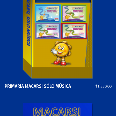
PRIMARIA MACARSI SÓLO MÚSICA
$
1,550.00