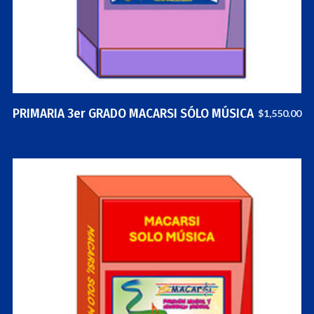
PRIMARIA 3er GRADO MACARSI SÓLO MÚSICA
$
1,550.00